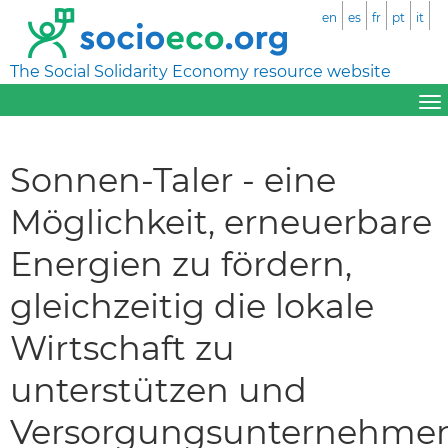
en
es
fr
pt
it
The Social Solidarity Economy resource website
Sonnen-Taler - eine
Möglichkeit, erneuerbare
Energien zu fördern,
gleichzeitig die lokale
Wirtschaft zu
unterstützen und
Versorgungsunternehme