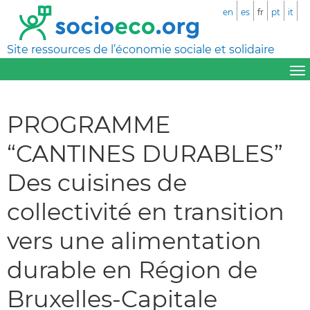
en
es
fr
pt
it
Site ressources de l’économie sociale et solidaire
PROGRAMME
“CANTINES DURABLES”
Des cuisines de
collectivité en transition
vers une alimentation
durable en Région de
Bruxelles-Capitale