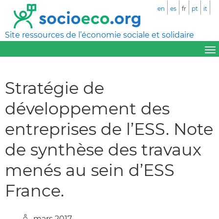
en
es
fr
pt
it
Site ressources de l’économie sociale et solidaire
Stratégie de
développement des
entreprises de l’ESS. Note
de synthèse des travaux
menés au sein d’ESS
France.
mars 2017