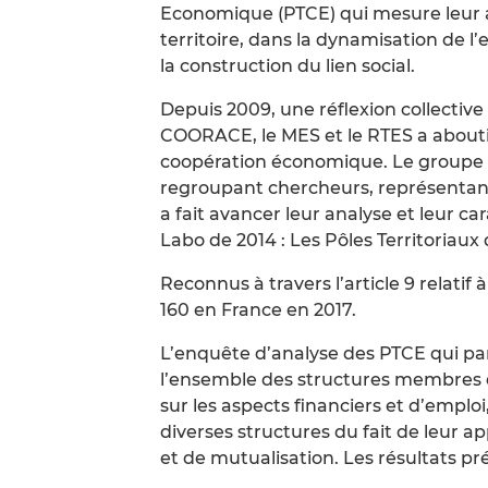
Economique (PTCE) qui mesure leur act
territoire, dans la dynamisation de 
la construction du lien social.
Depuis 2009, une réflexion collectiv
COORACE, le MES et le RTES a abouti 
coopération économique. Le groupe d
regroupant chercheurs, représentant
a fait avancer leur analyse et leur c
Labo de 2014 : Les Pôles Territoriau
Reconnus à travers l’article 9 relatif à
160 en France en 2017.
L’enquête d’analyse des PTCE qui para
l’ensemble des structures membres 
sur les aspects financiers et d’emploi
diverses structures du fait de leur
et de mutualisation. Les résultats pr