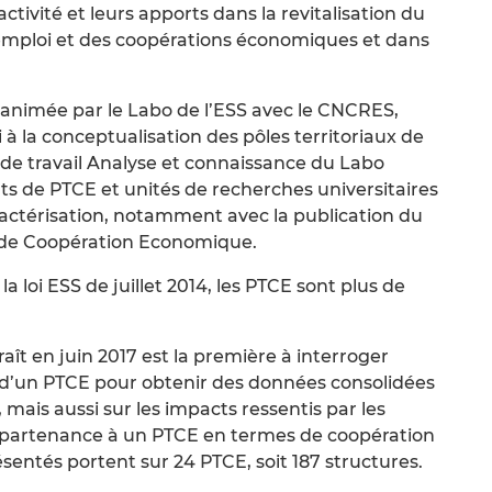
ivité et leurs apports dans la revitalisation du
l’emploi et des coopérations économiques et dans
e animée par le Labo de l’ESS avec le CNCRES,
à la conceptualisation des pôles territoriaux de
e travail Analyse et connaissance du Labo
s de PTCE et unités de recherches universitaires
aractérisation, notamment avec la publication du
x de Coopération Economique.
 la loi ESS de juillet 2014, les PTCE sont plus de
ît en juin 2017 est la première à interroger
d’un PTCE pour obtenir des données consolidées
, mais aussi sur les impacts ressentis par les
 appartenance à un PTCE en termes de coopération
ésentés portent sur 24 PTCE, soit 187 structures.