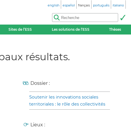
english
español
français
português
italiano
Sites de l’ESS
Les solutions de l’ESS
Thèses
aux résultats.
Dossier :
Soutenir les innovations sociales
territoriales : le rôle des collectivités
Lieux :