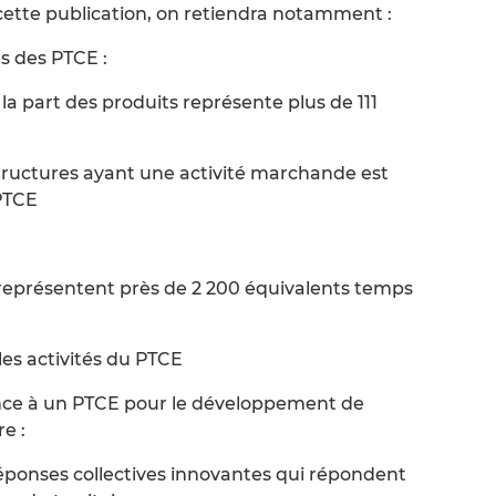
cette publication, on retiendra notamment :
s des PTCE :
 la part des produits représente plus de 111
s structures ayant une activité marchande est
PTCE
s représentent près de 2 200 équivalents temps
les activités du PTCE
nce à un PTCE pour le développement de
e :
réponses collectives innovantes qui répondent