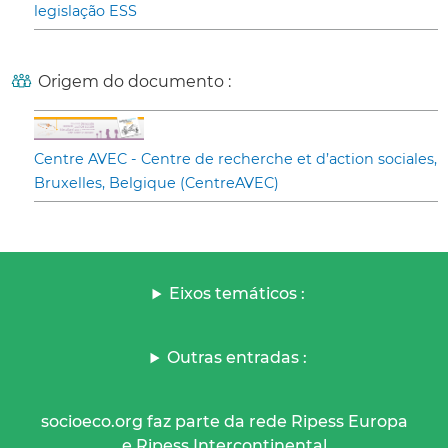
legislação ESS
Origem do documento :
Centre AVEC - Centre de recherche et d’action sociales,
Bruxelles, Belgique (CentreAVEC)
Eixos temáticos :
Outras entradas :
socioeco.org faz parte da rede Ripess Europa
e Ripess Intercontinental