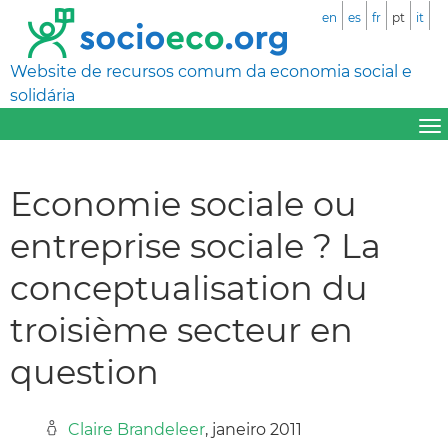
en
es
fr
pt
it
Website de recursos comum da economia social e
solidária
Economie sociale ou
entreprise sociale ? La
conceptualisation du
troisième secteur en
question
Claire Brandeleer
, janeiro 2011