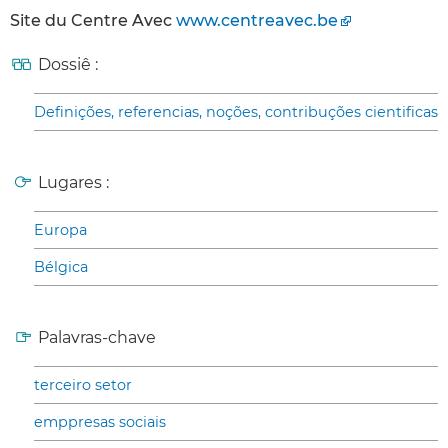
Site du Centre Avec
www.centreavec.be
Dossiê :
Definições, referencias, noções, contribuções cientificas
Lugares :
Europa
Bélgica
Palavras-chave
terceiro setor
emppresas sociais