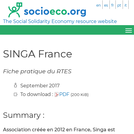
en
es
fr
pt
it
The Social Solidarity Economy resource website
SINGA France
Fiche pratique du RTES
September 2017
To download :
PDF
(200 KiB)
Summary :
Association créée en 2012 en France, Singa est