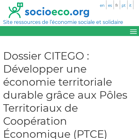
en
es
fr
pt
it
Site ressources de l’économie sociale et solidaire
Dossier CITEGO :
Développer une
économie territoriale
durable grâce aux Pôles
Territoriaux de
Coopération
Économique (PTCE)