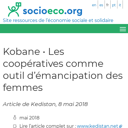
en
es
fr
pt
it
Site ressources de l’économie sociale et solidaire
Kobane • Les
coopératives comme
outil d’émancipation des
femmes
Article de Kedistan, 8 mai 2018
mai 2018
Lire l’article complet sur :
www.kedistan.net