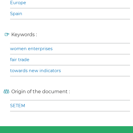
Europe
Spain
Keywords :
women enterprises
fair trade
towards new indicators
Origin of the document :
SETEM