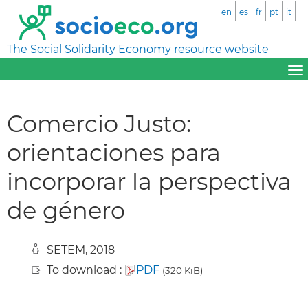
en
es
fr
pt
it
The Social Solidarity Economy resource website
Comercio Justo:
orientaciones para
incorporar la perspectiva
de género
SETEM, 2018
To download :
PDF
(320 KiB)