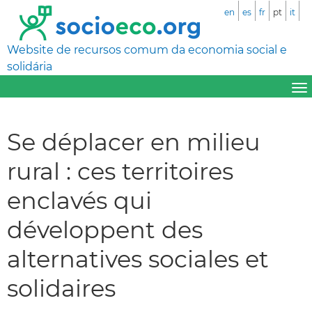
en
es
fr
pt
it
Website de recursos comum da economia social e
solidária
Se déplacer en milieu
rural : ces territoires
enclavés qui
développent des
alternatives sociales et
solidaires