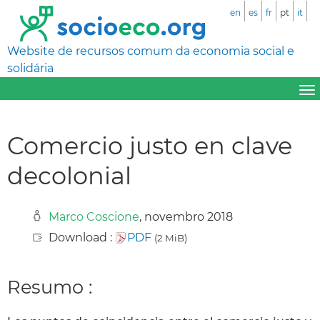
en
es
fr
pt
it
Website de recursos comum da economia social e
solidária
Comercio justo en clave
decolonial
Marco Coscione
, novembro 2018
Download :
PDF
(2 MiB)
Resumo :