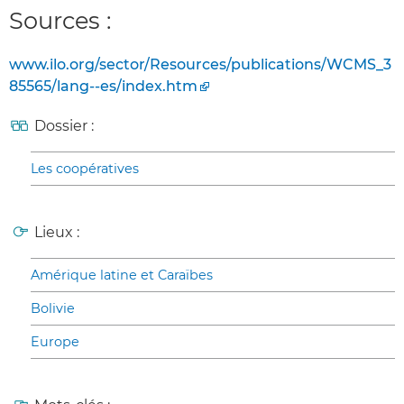
Sources :
www.ilo.org/sector/Resources/publications/WCMS_3
85565/lang--es/index.htm
Dossier :
Les coopératives
Lieux :
Amérique latine et Caraïbes
Bolivie
Europe