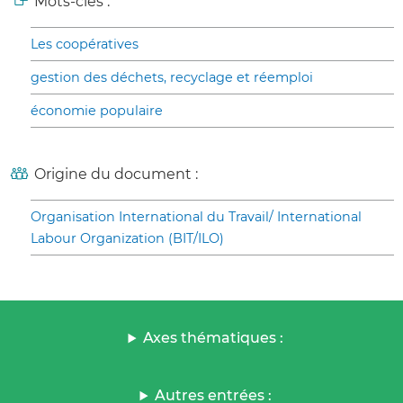
Mots-clés :
Les coopératives
gestion des déchets, recyclage et réemploi
économie populaire
Origine du document :
Organisation International du Travail/ International
Labour Organization (BIT/ILO)
Axes thématiques :
Autres entrées :