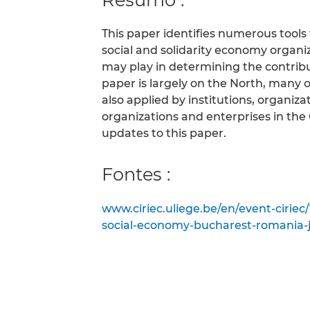
This paper identifies numerous tool
social and solidarity economy organiz
may play in determining the contribu
paper is largely on the North, many 
also applied by institutions, organi
organizations and enterprises in the
updates to this paper.
Fontes :
www.ciriec.uliege.be/en/event-ciriec
social-economy-bucharest-romania-j