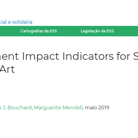
l e solidária
Cartografias da ESS
Legislação da ESS
nt Impact Indicators for So
Art
e J. Bouchard
,
Marguerite Mendell
, maio 2019