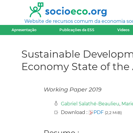
Website de recursos comum da economia socia
Apresentação
Publicações da ESS
Videos
Sustainable Developme
Economy State of the 
Working Paper 2019
Gabriel Salathé-Beaulieu
,
Mari
Download :
PDF
(2,2 MiB)
Resumo :