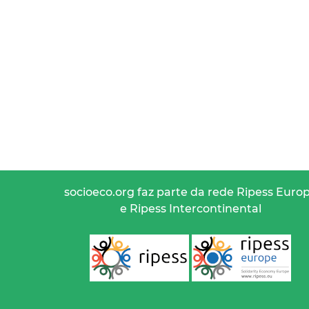
socioeco.org faz parte da rede Ripess Euro
e Ripess Intercontinental