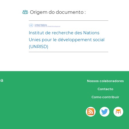
Origem do documento :
Institut de recherche des Nations
Unies pour le développement social
(UNRISD)
pa
Nossos colaboradores
Contacto
Como contribuir