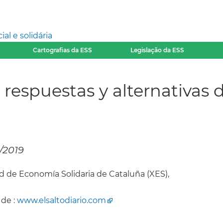
l e solidária
Cartografias da ESS
Legislação da ESS
respuestas y alternativas 
9/2019
d de Economía Solidaria de Cataluña (XES),
 de :
www.elsaltodiario.com