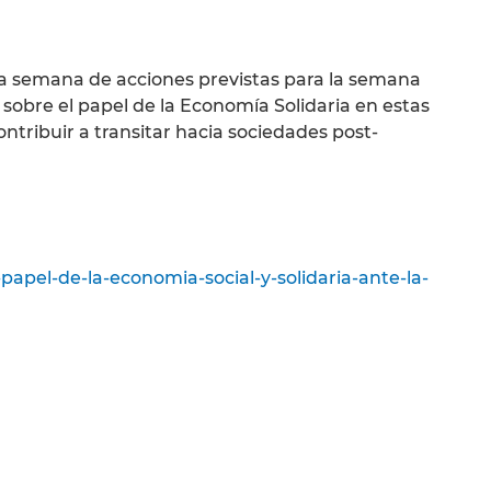
 la semana de acciones previstas para la semana
 sobre el papel de la Economía Solidaria en estas
ntribuir a transitar hacia sociedades post-
apel-de-la-economia-social-y-solidaria-ante-la-