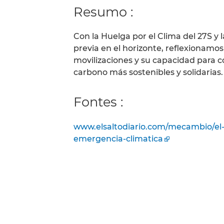
Resumo :
Con la Huelga por el Clima del 27S y
previa en el horizonte, reflexionamos
movilizaciones y su capacidad para co
carbono más sostenibles y solidarias.
Fontes :
www.elsaltodiario.com/mecambio/el-p
emergencia-climatica