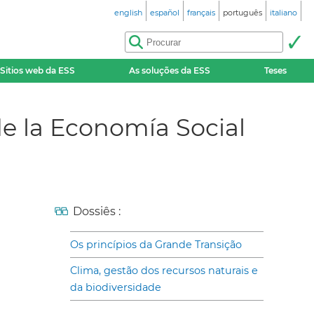
english
español
français
português
italiano
Sitios web da ESS
As soluções da ESS
Teses
de la Economía Social
Dossiês :
Os princípios da Grande Transição
Clima, gestão dos recursos naturais e
da biodiversidade