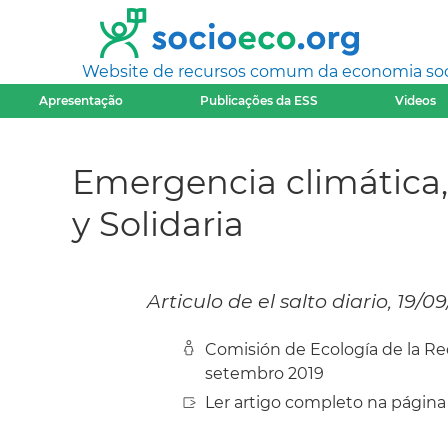
Website de recursos comum da economia socia
Apresentação
Publicações da ESS
Videos
Emergencia climática, 
y Solidaria
Articulo de el salto diario, 19/0
Comisión de Ecología de la Re
setembro 2019
Ler artigo completo na página