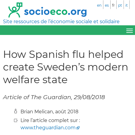
en
es
fr
pt
it
Site ressources de l’économie sociale et solidaire
How Spanish flu helped
create Sweden’s modern
welfare state
Article of The Guardian, 29/08/2018
Brian Melican, août 2018
Lire l’article complet sur :
www.theguardian.com