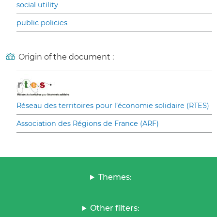
social utility
public policies
Origin of the document :
Réseau des territoires pour l’économie solidaire (RTES)
Association des Régions de France (ARF)
Themes:
Other filters: