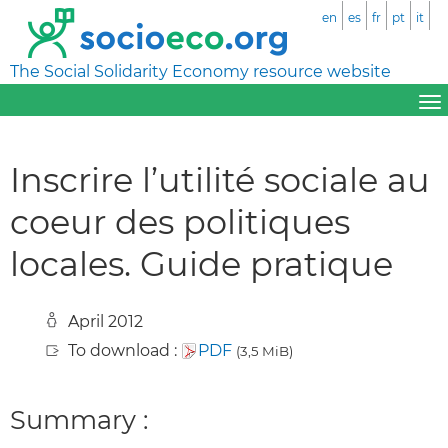
en
es
fr
pt
it
The Social Solidarity Economy resource website
Inscrire l’utilité sociale au
coeur des politiques
locales. Guide pratique
April 2012
To download :
PDF
(3,5 MiB)
Summary :