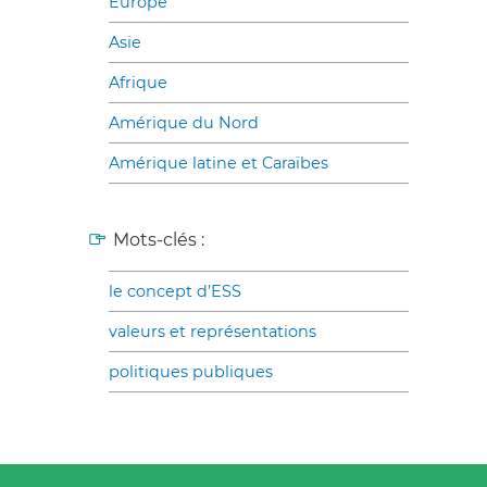
Europe
Asie
Afrique
Amérique du Nord
Amérique latine et Caraïbes
Mots-clés :
le concept d’ESS
valeurs et représentations
politiques publiques