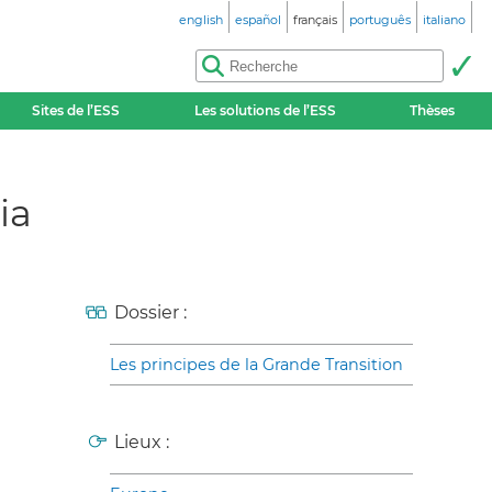
english
español
français
português
italiano
Sites de l’ESS
Les solutions de l’ESS
Thèses
ia
Dossier :
Les principes de la Grande Transition
Lieux :