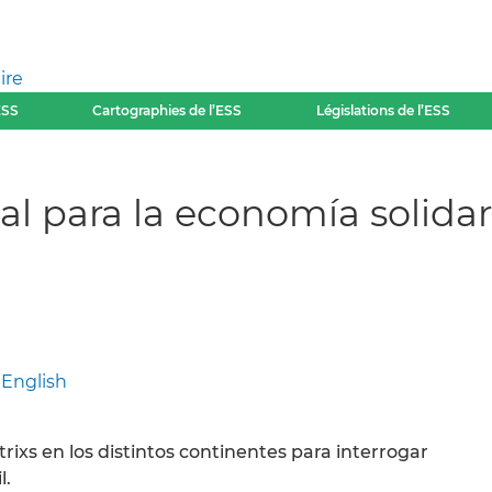
ire
ESS
Cartographies de l’ESS
Législations de l’ESS
al para la economía solidar
-
English
trixs en los distintos continentes para interrogar
l.