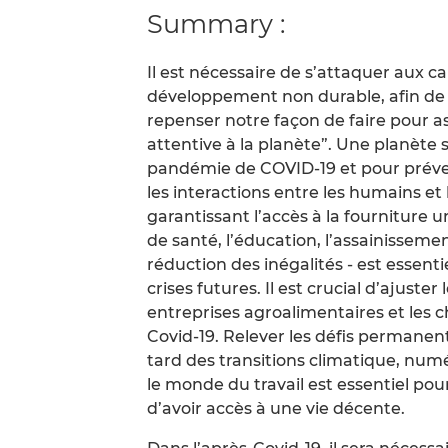
Summary :
Il est nécessaire de s’attaquer aux c
développement non durable, afin de fa
repenser notre façon de faire pour as
attentive à la planète”. Une planète
pandémie de COVID-19 et pour préve
les interactions entre les humains e
garantissant l’accès à la fourniture u
de santé, l’éducation, l’assainisseme
réduction des inégalités - est essentie
crises futures. Il est crucial d’ajuste
entreprises agroalimentaires et les 
Covid-19. Relever les défis permanent
tard des transitions climatique, num
le monde du travail est essentiel pour
d’avoir accès à une vie décente.