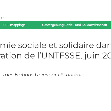
te
SSE mappings
Gesetzgebung Sozial- und Solidarwirtschaft
mie sociale et solidaire dan
ation de l’UNTFSSE, juin 2
s des Nations Unies sur l’Economie