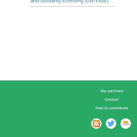
and Solidarity Economy (UNTFSSE)
Our partners
Contact
How to contribute