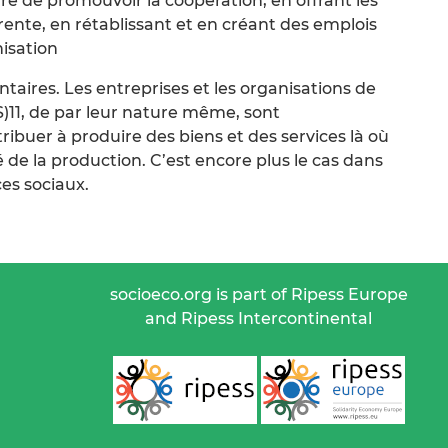
aire de promouvoir la coopération, en offrant les
rente, en rétablissant et en créant des emplois
nisation
taires. Les entreprises et les organisations de
S)11, de par leur nature même, sont
ibuer à produire des biens et des services là où
lé de la production. C’est encore plus le cas dans
ces sociaux.
socioeco.org is part of Ripess Europe
and Ripess Intercontinental