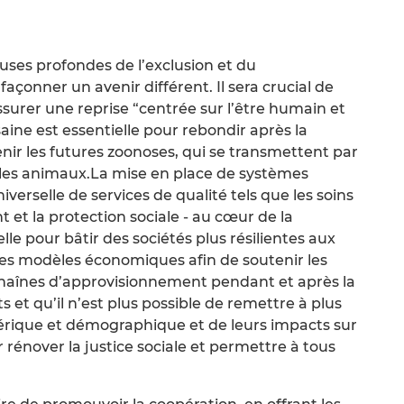
auses profondes de l’exclusion et du
çonner un avenir différent. Il sera crucial de
surer une reprise “centrée sur l’être humain et
 saine est essentielle pour rebondir après la
nir les futures zoonoses, qui se transmettent par
t les animaux.La mise en place de systèmes
niverselle de services de qualité tels que les soins
nt et la protection sociale - au cœur de la
lle pour bâtir des sociétés plus résilientes aux
r les modèles économiques afin de soutenir les
chaînes d’approvisionnement pendant et après la
s et qu’il n’est plus possible de remettre à plus
érique et démographique et de leurs impacts sur
 rénover la justice sociale et permettre à tous