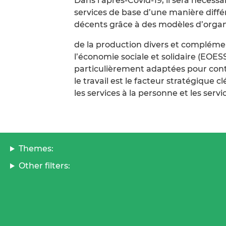
Dans l’après-Covid-19, il sera nécess
services de base d’une manière diffé
décents grâce à des modèles d’orga
de la production divers et complémen
l’économie sociale et solidaire (EOES
particulièrement adaptées pour contr
le travail est le facteur stratégique c
les services à la personne et les servi
Themes:
Other filters: