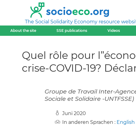
The Social Solidarity Economy resource websi
About the site
SSE publications
Videos
Quel rôle pour l”écono
crise-COVID-19? Déclar
Groupe de Travail Inter-Agence
Sociale et Solidaire -UNTFSSE)
Juni 2020
In anderen Sprachen :
English