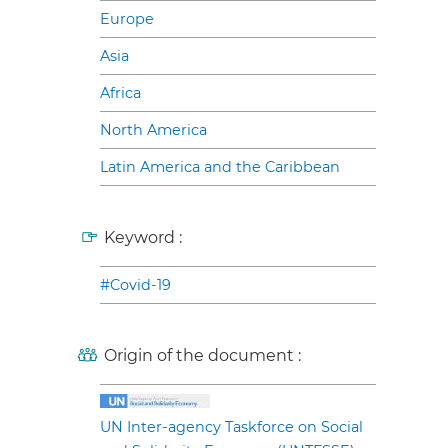
Europe
Asia
Africa
North America
Latin America and the Caribbean
Keyword :
#Covid-19
Origin of the document :
UN Inter-agency Taskforce on Social