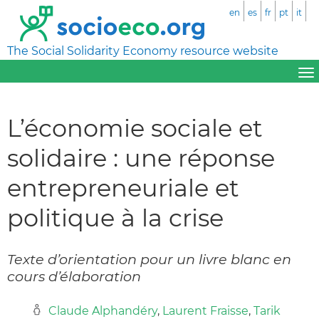
en
es
fr
pt
it
The Social Solidarity Economy resource website
L’économie sociale et
solidaire : une réponse
entrepreneuriale et
politique à la crise
Texte d’orientation pour un livre blanc en
cours d’élaboration
Claude Alphandéry
,
Laurent Fraisse
,
Tarik