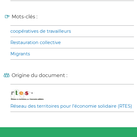
Mots-clés :
coopératives de travailleurs
Restauration collective
Migrants
Origine du document :
Réseau des territoires pour l’économie solidaire (RTES)