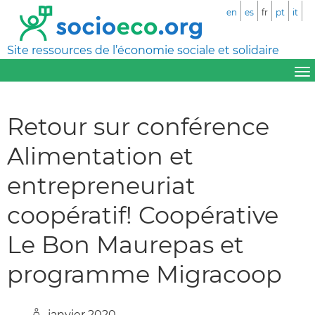
en
es
fr
pt
it
Site ressources de l’économie sociale et solidaire
Retour sur conférence
Alimentation et
entrepreneuriat
coopératif! Coopérative
Le Bon Maurepas et
programme Migracoop
janvier 2020