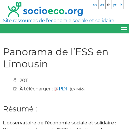
en
es
fr
pt
it
Site ressources de l’économie sociale et solidaire
Panorama de l’ESS en
Limousin
2011
À télécharger :
PDF
(1,7 Mio)
Résumé :
L’observatoire de l’économie sociale et solidaire :