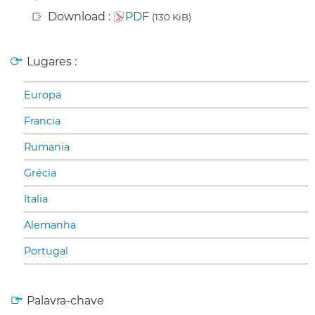
Download :
PDF
(130 KiB)
Lugares :
Europa
Francia
Rumania
Grécia
Italia
Alemanha
Portugal
Palavra-chave