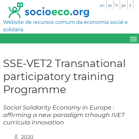
en
es
fr
pt
it
Website de recursos comum da economia social e
solidária
SSE-VET2 Transnational
participatory training
Programme
Social Solidarity Economy in Europe :
affirming a new paradigm trhough IVET
curricula innovation
2020