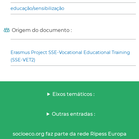
educação/sensibilização
Origem do documento :
Erasmus Project SSE-Vocational Educational Training
(SSE-VET2)
Eixos temáticos :
Outras entradas :
socioeco.org faz parte da rede Ripess Europa