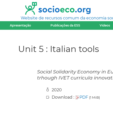
Website de recursos comum da economia socia
Apresentação
Publicações da ESS
Videos
Unit 5 : Italian tools
Social Solidarity Economy in E
trhough IVET curricula innovat
2020
Download :
PDF
(1 MiB)