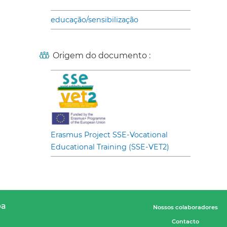
educação/sensibilização
Origem do documento :
Erasmus Project SSE-Vocational
Educational Training (SSE-VET2)
pa
Nossos colaboradores
Contacto