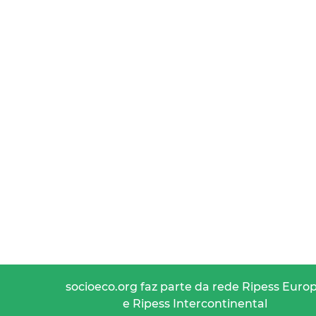
socioeco.org faz parte da rede Ripess Euro
e Ripess Intercontinental