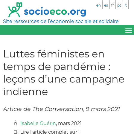
en
es
fr
pt
it
Site ressources de l’économie sociale et solidaire
Luttes féministes en
temps de pandémie :
leçons d’une campagne
indienne
Article de The Conversation, 9 mars 2021
Isabelle Guérin
, mars 2021
Lire l’article complet sur :