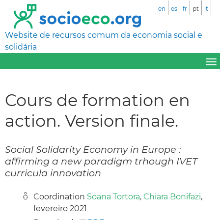
en
es
fr
pt
it
Website de recursos comum da economia social e
solidária
Cours de formation en
action. Version finale.
Social Solidarity Economy in Europe :
affirming a new paradigm trhough IVET
curricula innovation
Coordination
Soana Tortora
,
Chiara Bonifazi
,
fevereiro 2021