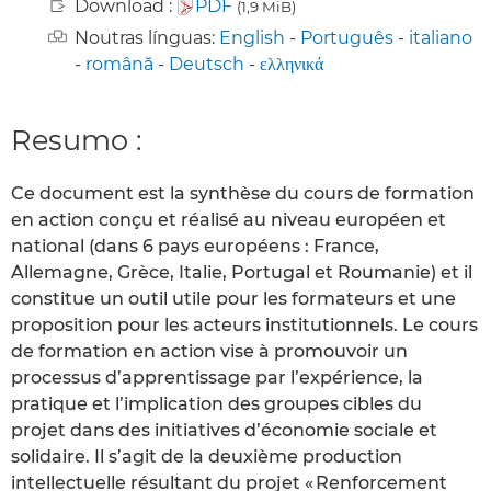
Download :
PDF
(1,9 MiB)
Noutras línguas:
English
-
Português
-
italiano
-
română
-
Deutsch
-
ελληνικά
Resumo :
Ce document est la synthèse du cours de formation
en action conçu et réalisé au niveau européen et
national (dans 6 pays européens : France,
Allemagne, Grèce, Italie, Portugal et Roumanie) et il
constitue un outil utile pour les formateurs et une
proposition pour les acteurs institutionnels. Le cours
de formation en action vise à promouvoir un
processus d’apprentissage par l’expérience, la
pratique et l’implication des groupes cibles du
projet dans des initiatives d’économie sociale et
solidaire. Il s’agit de la deuxième production
intellectuelle résultant du projet « Renforcement