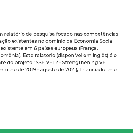
 relatório de pesquisa focado nas competências
̧ão existentes no domínio da Economia Social
o existente em 6 países europeus (França,
mênia). Este relatório (disponível em inglês) é o
nte do projeto “SSE VET2 - Strengthening VET
tembro de 2019 - agosto de 2021), financiado pelo