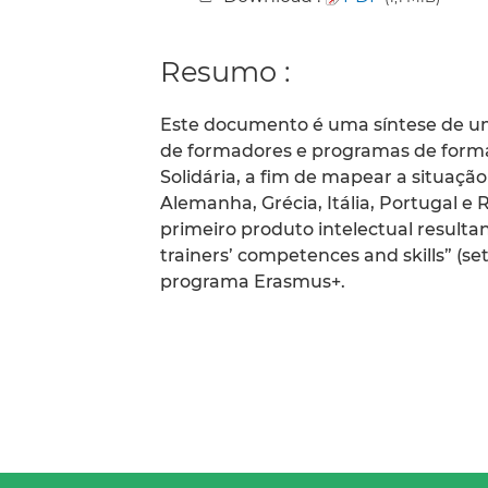
Resumo :
Este documento é uma síntese de um
de formadores e programas de formac
Solidária, a fim de mapear a situaçã
Alemanha, Grécia, Itália, Portugal e Ro
primeiro produto intelectual resulta
trainers’ competences and skills” (se
programa Erasmus+.