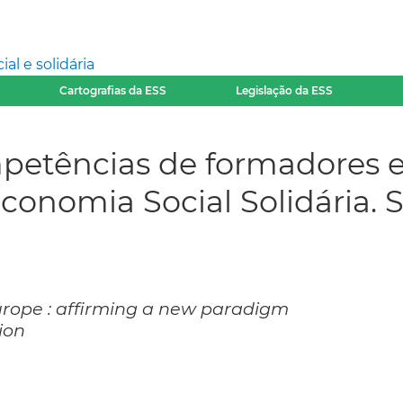
l e solidária
Cartografias da ESS
Legislação da ESS
tências de formadores 
conomia Social Solidária. Si
urope : affirming a new paradigm
ion