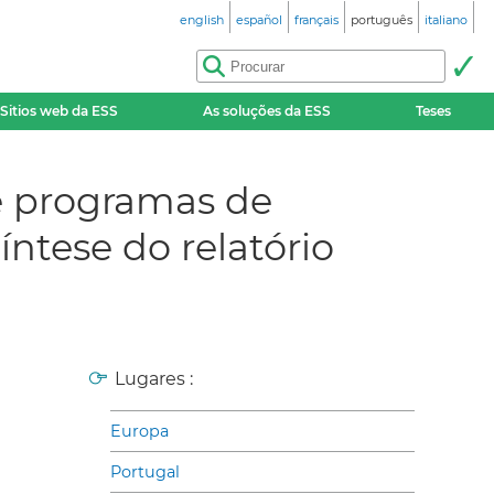
english
español
français
português
italiano
Sitios web da ESS
As soluções da ESS
Teses
e programas de
́ntese do relatório
Lugares :
Europa
Portugal