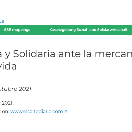
te
SSE mappings
Gesetzgebung Sozial- und Solidarwirtschaft
y Solidaria ante la mercant
vida
octubre 2021
r 2021
 on:
www.elsaltodiario.com