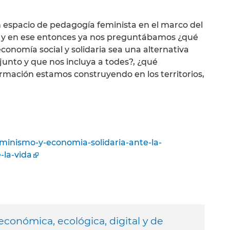
espacio de pedagogía feminista en el marco del
 y en ese entonces ya nos preguntábamos ¿qué
onomía social y solidaria sea una alternativa
junto y que nos incluya a todes?, ¿qué
rmación estamos construyendo en los territorios,
inismo-y-economia-solidaria-ante-la-
-la-vida
 económica, ecológica, digital y de