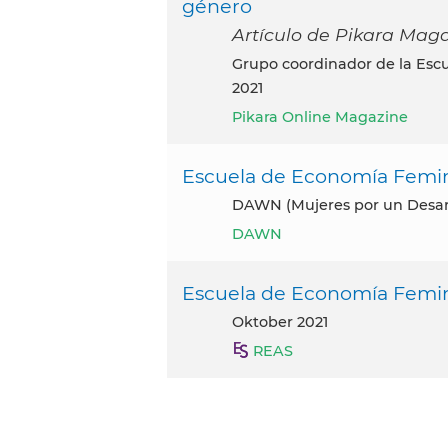
género
Artículo de Pikara Magaz
Grupo coordinador de la Escuela de Economía Feminista y Solidaria, November
2021
Pikara Online Magazine
Escuela de Economía Femini
DAWN (Mujeres por un Desarr
DAWN
Escuela de Economía Femini
Oktober 2021
REAS