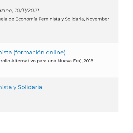
ine, 10/11/2021
sta (formación online)
ollo Alternativo para una Nueva Era), 2018
sta y Solidaria