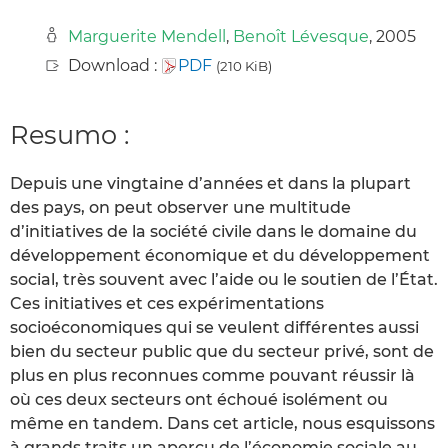
Marguerite Mendell
,
Benoît Lévesque
, 2005
Download :
PDF
(210 KiB)
Resumo :
Depuis une vingtaine d’années et dans la plupart
des pays, on peut observer une multitude
d’initiatives de la société civile dans le domaine du
développement économique et du développement
social, très souvent avec l’aide ou le soutien de l’État.
Ces initiatives et ces expérimentations
socioéconomiques qui se veulent différentes aussi
bien du secteur public que du secteur privé, sont de
plus en plus reconnues comme pouvant réussir là
où ces deux secteurs ont échoué isolément ou
même en tandem. Dans cet article, nous esquissons
à grands traits un aperçu de l’économie sociale au