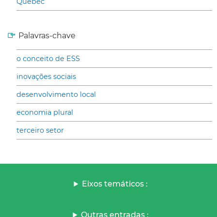
Quebec
Palavras-chave
o conceito de ESS
inovações sociais
desenvolvimento local
economia plural
terceiro setor
Eixos temáticos :
Outras entradas :