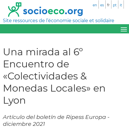
en
es
fr
pt
it
Site ressources de l’économie sociale et solidaire
Una mirada al 6º
Encuentro de
«Colectividades &
Monedas Locales» en
Lyon
Artículo del boletín de Ripess Europa -
diciembre 2021