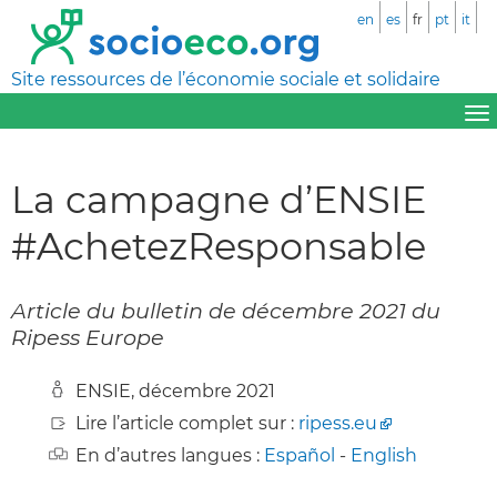
en
es
fr
pt
it
Site ressources de l’économie sociale et solidaire
La campagne d’ENSIE
#AchetezResponsable
Article du bulletin de décembre 2021 du
Ripess Europe
ENSIE, décembre 2021
Lire l’article complet sur :
ripess.eu
En d’autres langues :
Español
-
English