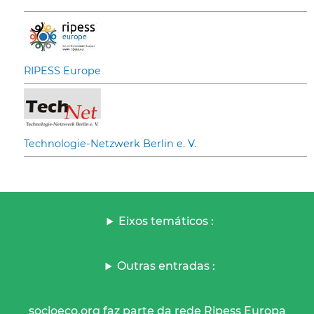
RIPESS Europe
Technologie-Netzwerk Berlin e. V.
Eixos temáticos :
Outras entradas :
socioeco.org faz parte da rede Ripess Europa