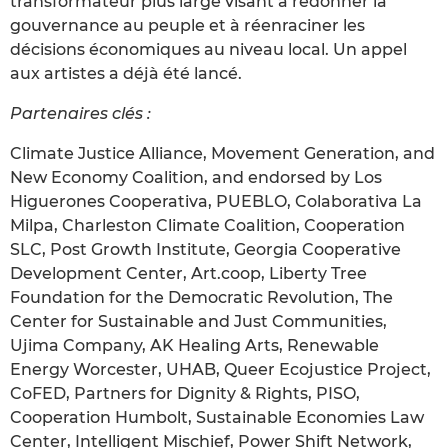
transformateur plus large visant à redonner la
gouvernance au peuple et à réenraciner les
décisions économiques au niveau local. Un appel
aux artistes a déjà été lancé.
Partenaires clés :
Climate Justice Alliance, Movement Generation, and
New Economy Coalition, and endorsed by Los
Higuerones Cooperativa, PUEBLO, Colaborativa La
Milpa, Charleston Climate Coalition, Cooperation
SLC, Post Growth Institute, Georgia Cooperative
Development Center, Art.coop, Liberty Tree
Foundation for the Democratic Revolution, The
Center for Sustainable and Just Communities,
Ujima Company, AK Healing Arts, Renewable
Energy Worcester, UHAB, Queer Ecojustice Project,
CoFED, Partners for Dignity & Rights, PISO,
Cooperation Humbolt, Sustainable Economies Law
Center, Intelligent Mischief, Power Shift Network,