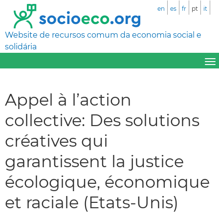
en
es
fr
pt
it
Website de recursos comum da economia social e
solidária
Appel à l’action
collective: Des solutions
créatives qui
garantissent la justice
écologique, économique
et raciale (Etats-Unis)