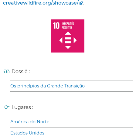
creativewildfire.org/showcase/
.
Dossiê :
Os princípios da Grande Transição
Lugares :
América do Norte
Estados Unidos