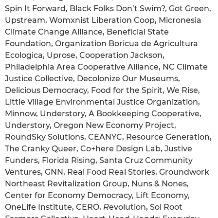
Spin It Forward, Black Folks Don’t Swim?, Got Green,
Upstream, Womxnist Liberation Coop, Micronesia
Climate Change Alliance, Beneficial State
Foundation, Organization Boricua de Agricultura
Ecologica, Uprose, Cooperation Jackson,
Philadelphia Area Cooperative Alliance, NC Climate
Justice Collective, Decolonize Our Museums,
Delicious Democracy, Food for the Spirit, We Rise,
Little Village Environmental Justice Organization,
Minnow, Understory, A Bookkeeping Cooperative,
Understory, Oregon New Economy Project,
RoundSky Solutions, CEANYC, Resource Generation,
The Cranky Queer, Co+here Design Lab, Justive
Funders, Florida Rising, Santa Cruz Community
Ventures, GNN, Real Food Real Stories, Groundwork
Northeast Revitalization Group, Nuns & Nones,
Center for Economy Democracy, Lift Economy,
OneLife Institute, CERO,
R
evolution, Sol Root