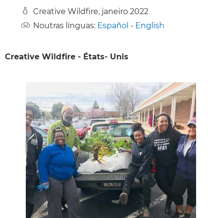
Creative Wildfire, janeiro 2022
Noutras línguas:
Español
-
English
Creative Wildfire - États- Unis