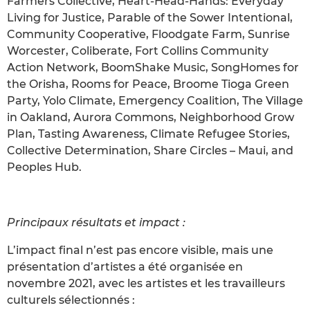
Farmers Collective, Heart-Head-Hands: Everyday
Living for Justice, Parable of the Sower Intentional,
Community Cooperative, Floodgate Farm, Sunrise
Worcester, Coliberate, Fort Collins Community
Action Network, BoomShake Music, SongHomes for
the Orisha, Rooms for Peace, Broome Tioga Green
Party, Yolo Climate, Emergency Coalition, The Village
in Oakland, Aurora Commons, Neighborhood Grow
Plan, Tasting Awareness, Climate Refugee Stories,
Collective Determination, Share Circles – Maui, and
Peoples Hub.
Principaux résultats et impact :
L’impact final n’est pas encore visible, mais une
présentation d’artistes a été organisée en
novembre 2021, avec les artistes et les travailleurs
culturels sélectionnés :