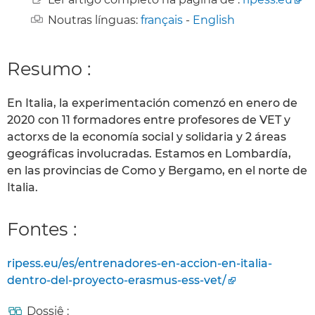
Noutras línguas:
français
-
English
Resumo :
En Italia, la experimentación comenzó en enero de
2020 con 11 formadores entre profesores de VET y
actorxs de la economía social y solidaria y 2 áreas
geográficas involucradas. Estamos en Lombardía,
en las provincias de Como y Bergamo, en el norte de
Italia.
Fontes :
ripess.eu/es/entrenadores-en-accion-en-italia-
dentro-del-proyecto-erasmus-ess-vet/
Dossiê :