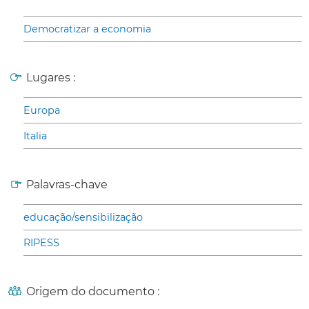
Democratizar a economia
Lugares :
Europa
Italia
Palavras-chave
educação/sensibilização
RIPESS
Origem do documento :