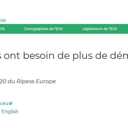
ire
ESS
Cartographies de l’ESS
Législations de l’ESS
es ont besoin de plus de dé
2020 du Ripess Europe
s.eu
-
English