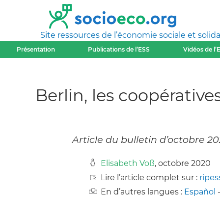
Site ressources de l’économie sociale et solida
Présentation
Publications de l’ESS
Vidéos de l’
Berlin, les coopérativ
Article du bulletin d’octobre 
Elisabeth Voß
, octobre 2020
Lire l’article complet sur :
ripes
En d’autres langues :
Español