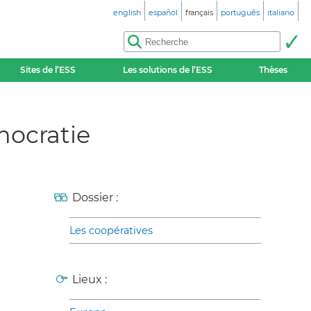
english
español
français
português
italiano
Sites de l’ESS
Les solutions de l’ESS
Thèses
mocratie
Dossier :
Les coopératives
Lieux :