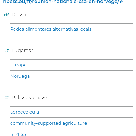
ripess.eu/fr/reunion-nationale-csa-en-norvege/
Dossiê :
Redes alimentares alternativas locais
Lugares :
Europa
Noruega
Palavras-chave
agroecologia
community-supported agriculture
RIPESS