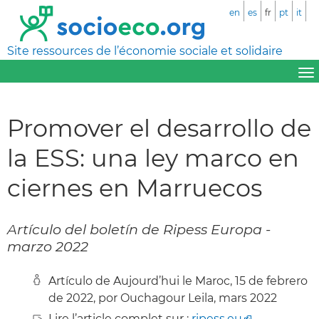
en
es
fr
pt
it
Site ressources de l’économie sociale et solidaire
Promover el desarrollo de
la ESS: una ley marco en
ciernes en Marruecos
Artículo del boletín de Ripess Europa -
marzo 2022
Artículo de Aujourd’hui le Maroc, 15 de febrero
de 2022, por Ouchagour Leila, mars 2022
Lire l’article complet sur :
ripess.eu