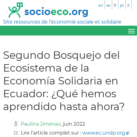
en
es
fr
pt
it
Site ressources de l’économie sociale et solidaire
Segundo Bosquejo del
Ecosistema de la
Economía Solidaria en
Ecuador: ¿Qué hemos
aprendido hasta ahora?
Paulina Jiménez
, juin 2022
Lire l’article complet sur :
www.ec.undp.org