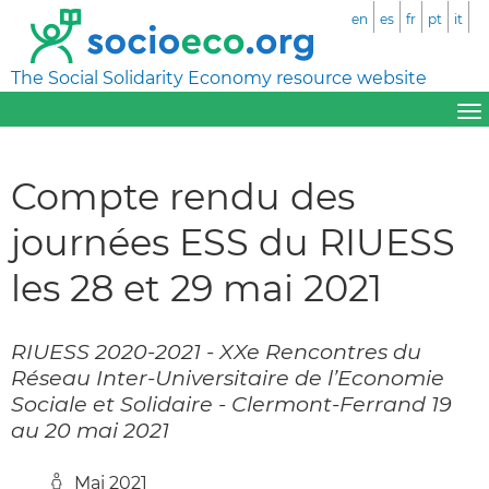
en
es
fr
pt
it
The Social Solidarity Economy resource website
Compte rendu des
journées ESS du RIUESS
les 28 et 29 mai 2021
RIUESS 2020-2021 - XXe Rencontres du
Réseau Inter-Universitaire de l’Economie
Sociale et Solidaire - Clermont-Ferrand 19
au 20 mai 2021
Mai 2021