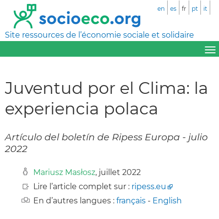
en
es
fr
pt
it
Site ressources de l’économie sociale et solidaire
Juventud por el Clima: la
experiencia polaca
Artículo del boletín de Ripess Europa - julio
2022
Mariusz Masłosz
, juillet 2022
Lire l’article complet sur :
ripess.eu
En d’autres langues :
français
-
English