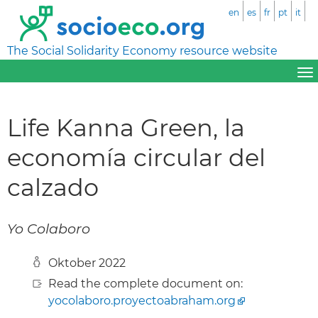
en
es
fr
pt
it
The Social Solidarity Economy resource website
Life Kanna Green, la
economía circular del
calzado
Yo Colaboro
Oktober 2022
Read the complete document on:
yocolaboro.proyectoabraham.org