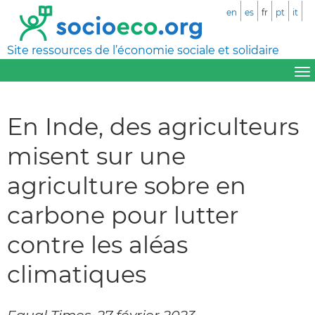
en
es
fr
pt
it
Site ressources de l’économie sociale et solidaire
En Inde, des agriculteurs
misent sur une
agriculture sobre en
carbone pour lutter
contre les aléas
climatiques
Equal Times, 27 février 2023