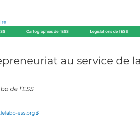
ire
ESS
Cartographies de l’ESS
Législations de l’ESS
epreneuriat au service de l
abo de l’ESS
lelabo-ess.org