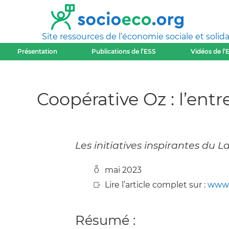
Site ressources de l’économie sociale et solida
Présentation
Publications de l’ESS
Vidéos de l’
Coopérative Oz : l’entr
Les initiatives inspirantes du L
mai 2023
Lire l’article complet sur :
www.
Résumé :