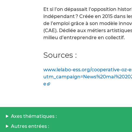
Et si l’on dépassait l’opposition histor
indépendant ? Créée en 2015 dans le
de l’emploi grâce à son modèle innova
(CAE). Dédiée aux métiers artistiques 
milieu d’entreprendre en collectif.
Sources :
www.lelabo-ess.org/cooperative-oz-e
utm_campaign=News%20mai%20202
e
Axes thématiques :
Autres entrées :