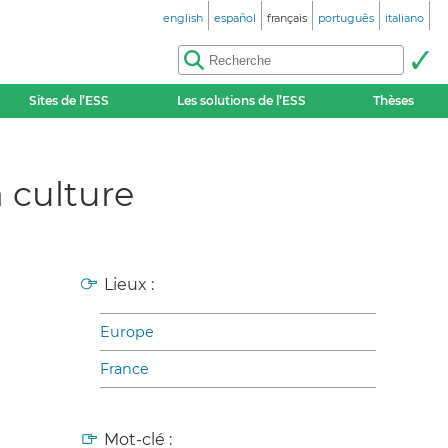
english
español
français
português
italiano
Sites de l’ESS
Les solutions de l’ESS
Thèses
a culture
Lieux :
Europe
France
Mot-clé :