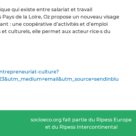
ique qui existe entre salariat et travail
s Pays de la Loire, Oz propose un nouveau visage
nt : une coopérative d’activités et d’emploi
et culturels, elle permet aux acteur·rice·s du
ntrepreneuriat-culture?
3&utm_medium=email&utm_source=sendinblu
socioeco.org fait partie du Ripess Europe
et du Ripess Intercontinental