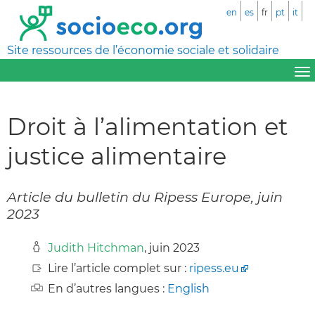
en
es
fr
pt
it
Site ressources de l’économie sociale et solidaire
Droit à l’alimentation et
justice alimentaire
Article du bulletin du Ripess Europe, juin
2023
Judith Hitchman
, juin 2023
Lire l’article complet sur :
ripess.eu
En d’autres langues :
English