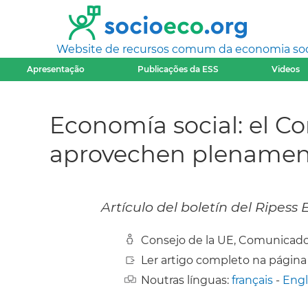
Website de recursos comum da economia socia
Apresentação
Publicações da ESS
Videos
Economía social: el C
aprovechen plenament
Artículo del boletín del Ripess
Consejo de la UE, Comunicado
Ler artigo completo na página
Noutras línguas:
français
-
Engl