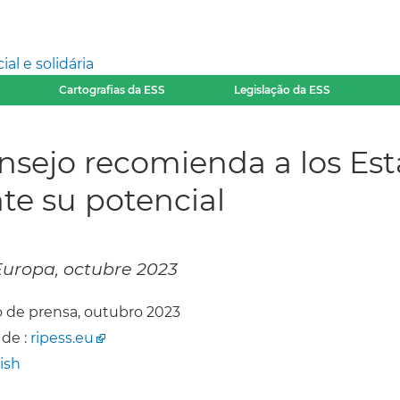
l e solidária
Cartografias da ESS
Legislação da ESS
onsejo recomienda a los E
e su potencial
 Europa, octubre 2023
 de prensa, outubro 2023
 de :
ripess.eu
ish