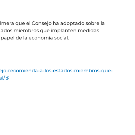
imera que el Consejo ha adoptado sobre la
 Estados miembros que implanten medidas
 papel de la economía social.
nsejo-recomienda-a-los-estados-miembros-que-
l/