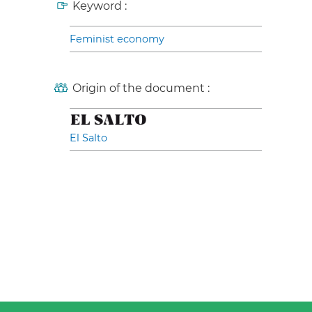
Keyword :
Feminist economy
Origin of the document :
El Salto