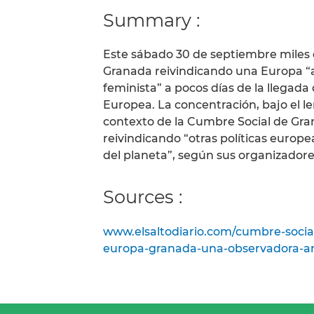
Summary :
Este sábado 30 de septiembre miles 
Granada reivindicando una Europa “ant
feminista” a pocos días de la llegada
Europea. La concentración, bajo el le
contexto de la Cumbre Social de Gra
reivindicando “otras políticas europe
del planeta”, según sus organizadore
Sources :
www.elsaltodiario.com/cumbre-soci
europa-granada-una-observadora-a