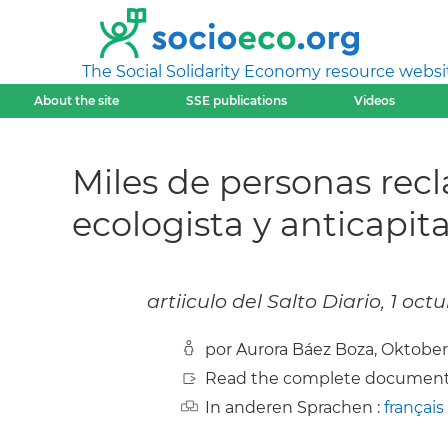
The Social Solidarity Economy resource websi
About the site
SSE publications
Videos
Miles de personas recl
ecologista y anticapit
artiiculo del Salto Diario, 1 oct
por Aurora Báez Boza, Oktobe
Read the complete document
In anderen Sprachen :
français