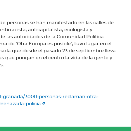
de personas se han manifestado en las calles de
irracista, anticapitalista, ecologista y
 de las autoridades de la Comunidad Política
ma de ‘Otra Europa es posible’, tuvo lugar en el
nada que desde el pasado 23 de septiembre lleva
as que pongan en el centro la vida de la gente y
s.
al-granada/3000-personas-reclaman-otra-
menazada-policia