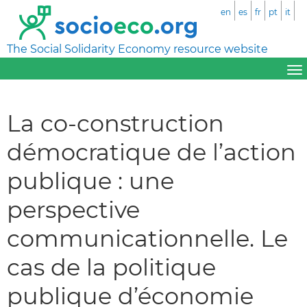
en
es
fr
pt
it
The Social Solidarity Economy resource website
La co-construction
démocratique de l’action
publique : une
perspective
communicationnelle. Le
cas de la politique
publique d’économie