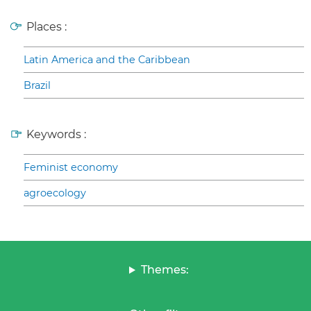
Places :
Latin America and the Caribbean
Brazil
Keywords :
Feminist economy
agroecology
Themes: