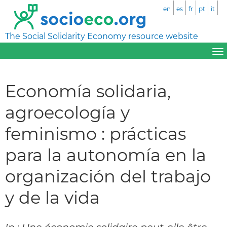
en
es
fr
pt
it
The Social Solidarity Economy resource website
Economía solidaria,
agroecología y
feminismo : prácticas
para la autonomía en la
organización del trabajo
y de la vida
In : Une économie solidaire peut-elle être