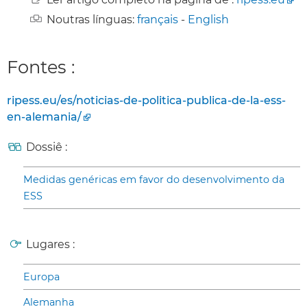
Noutras línguas:
français
-
English
Fontes :
ripess.eu/es/noticias-de-politica-publica-de-la-ess-
en-alemania/
Dossiê :
Medidas genéricas em favor do desenvolvimento da
ESS
Lugares :
Europa
Alemanha