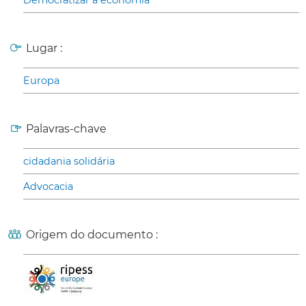
Democratizar a economia
Lugar :
Europa
Palavras-chave
cidadania solidária
Advocacia
Origem do documento :