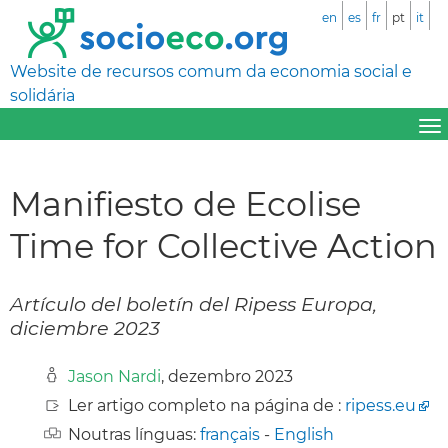
en
es
fr
pt
it
Website de recursos comum da economia social e
solidária
Manifiesto de Ecolise
Time for Collective Action
Artículo del boletín del Ripess Europa,
diciembre 2023
Jason Nardi
, dezembro 2023
Ler artigo completo na página de :
ripess.eu
Noutras línguas:
français
-
English