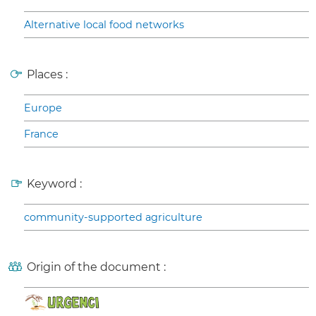
Alternative local food networks
Places :
Europe
France
Keyword :
community-supported agriculture
Origin of the document :