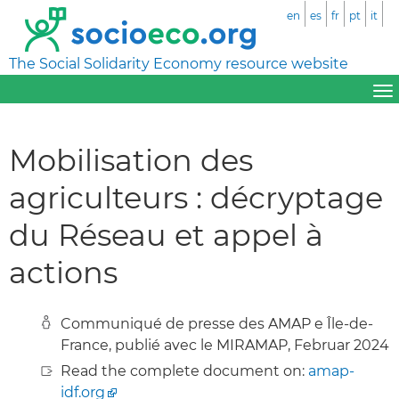
en
es
fr
pt
it
The Social Solidarity Economy resource website
Mobilisation des
agriculteurs : décryptage
du Réseau et appel à
actions
Communiqué de presse des AMAP e Île-de-
France, publié avec le MIRAMAP, Februar 2024
Read the complete document on:
amap-
idf.org